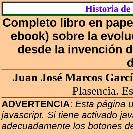
Historia de 
Completo libro en papel
ebook) sobre
la evolu
desde la invención d
d
Juan José Marcos Garc
Plasencia. E
ADVERTENCIA
:
Esta página ut
javascript. Si tiene activado ja
adecuadamente los botones 